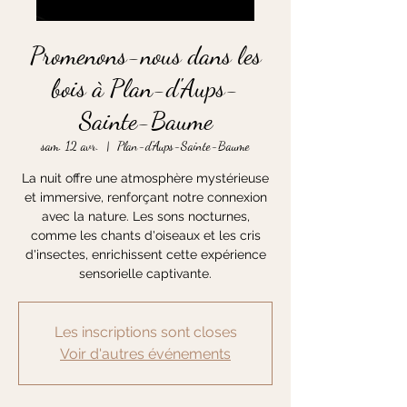
Promenons-nous dans les
bois à Plan-d'Aups-
Sainte-Baume
sam. 12 avr.
  |  
Plan-d'Aups-Sainte-Baume
La nuit offre une atmosphère mystérieuse
et immersive, renforçant notre connexion
avec la nature. Les sons nocturnes,
comme les chants d'oiseaux et les cris
d'insectes, enrichissent cette expérience
sensorielle captivante.
Les inscriptions sont closes
Voir d'autres événements