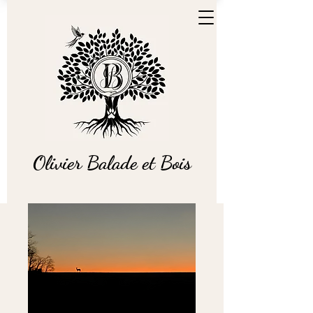
Olivier Balade et Bois