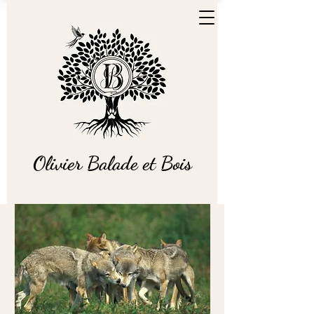
Olivier Balade et Bois