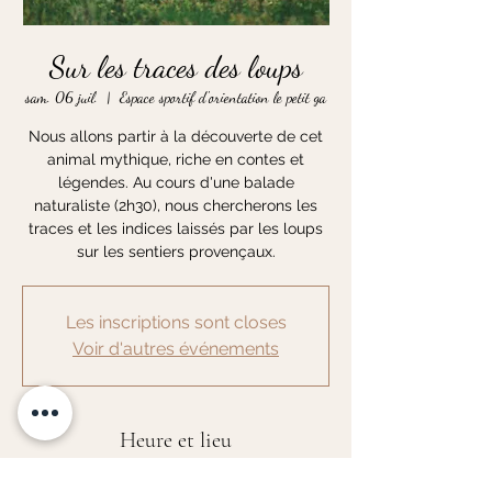
Sur les traces des loups
sam. 06 juil.
  |  
Espace sportif d'orientation le petit ga
Nous allons partir à la découverte de cet
animal mythique, riche en contes et
légendes. Au cours d'une balade
naturaliste (2h30), nous chercherons les
traces et les indices laissés par les loups
sur les sentiers provençaux.
Les inscriptions sont closes
Voir d'autres événements
Heure et lieu
06 juil. 2024, 09:30 – 12:00