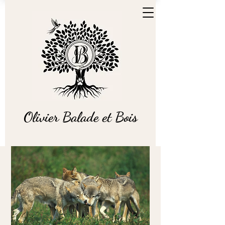
Olivier Balade et Bois