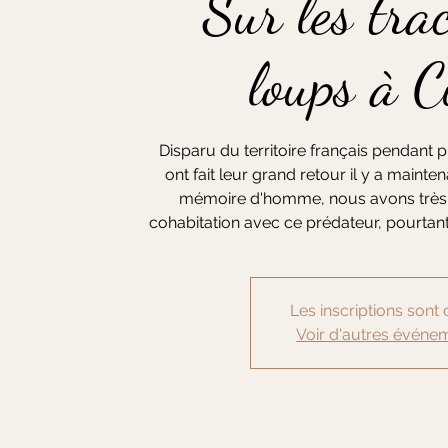
Sur les tra
loups à C
Disparu du territoire français pendant 
ont fait leur grand retour il y a maint
mémoire d'homme, nous avons très 
cohabitation avec ce prédateur, pourtant
Les inscriptions sont 
Voir d'autres événe