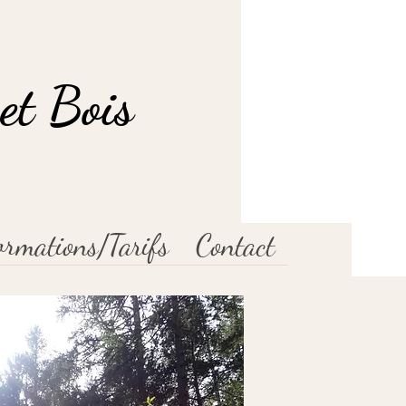
et Bois
ormations/Tarifs
Contact