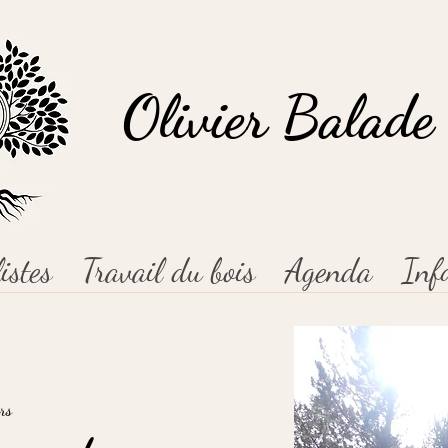
Olivier Balade 
istes
Travail du bois
Agenda
Inf
rs