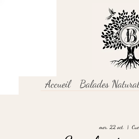
Accueil
Balades Natural
mer. 22 oct.
  |  
Cue