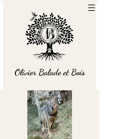
Olivier Balade et Bois