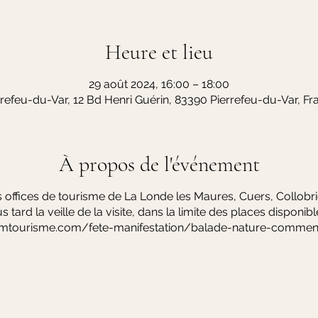
Heure et lieu
29 août 2024, 16:00 – 18:00
rrefeu-du-Var, 12 Bd Henri Guérin, 83390 Pierrefeu-du-Var, Fr
À propos de l'événement
 offices de tourisme de La Londe les Maures, Cuers, Collobriè
s tard la veille de la visite, dans la limite des places disponib
mtourisme.com/fete-manifestation/balade-nature-comment