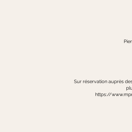
Pie
Sur réservation auprès des
plu
https://www.mp