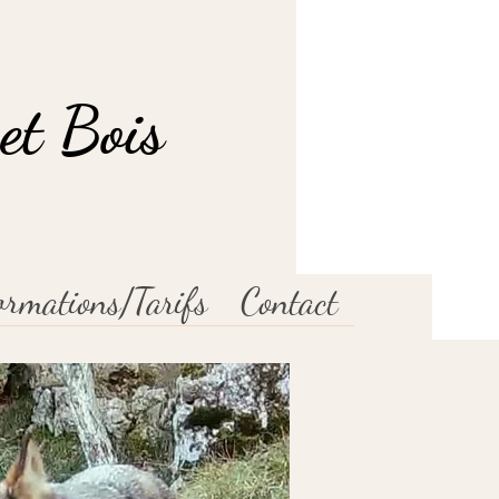
et Bois
ormations/Tarifs
Contact