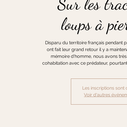
Sur les tra
loups à pie
Disparu du territoire français pendant 
ont fait leur grand retour il y a maint
mémoire d'homme, nous avons très 
cohabitation avec ce prédateur, pourtant
Les inscriptions sont 
Voir d'autres événe