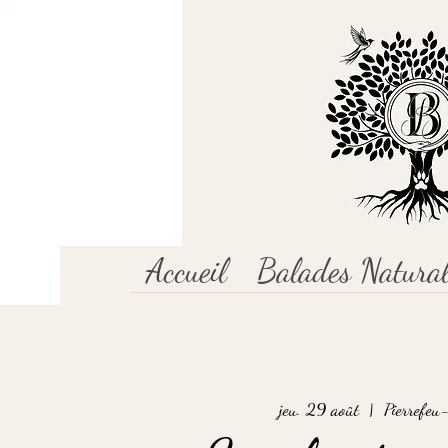
Accueil
Balades Natural
jeu. 29 août
  |  
Pierrefe